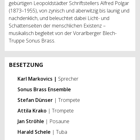
gebürtigen Leopoldstädter Schriftstellers Alfred Polgar
(1873–1955), von zynisch und aberwitzig bis launig und
nachdenklich, und beleuchtet dabei Licht- und
Schattenseiten der menschlichen Existenz –
musikalisch begleitet von der Vorarlberger Blech-
Truppe Sonus Brass.
BESETZUNG
Karl Markovics |
Sprecher
Sonus Brass Ensemble
Stefan Dünser
| Trompete
Attila Krako
| Trompete
Jan Ströhle
| Posaune
Harald Schele
| Tuba