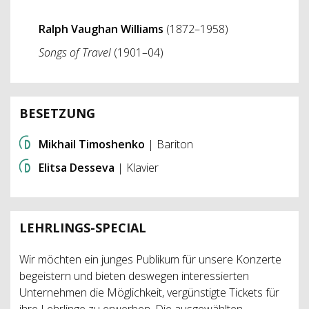
Ralph Vaughan Williams
(1872–1958)
Songs of Travel
(1901–04)
BESETZUNG
Mikhail Timoshenko
| Bariton
Elitsa Desseva
| Klavier
LEHRLINGS-SPECIAL
Wir möchten ein junges Publikum für unsere Konzerte
begeistern und bieten deswegen interessierten
Unternehmen die Möglichkeit, vergünstigte Tickets für
ihre Lehrlinge zu erwerben. Die ausgewählten