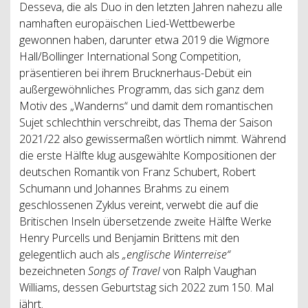
Desseva, die als Duo in den letzten Jahren nahezu alle
namhaften europäischen Lied-Wettbewerbe
gewonnen haben, darunter etwa 2019 die Wigmore
Hall/Bollinger International Song Competition,
präsentieren bei ihrem Brucknerhaus-Debüt ein
außergewöhnliches Programm, das sich ganz dem
Motiv des „Wanderns“ und damit dem romantischen
Sujet schlechthin verschreibt, das Thema der Saison
2021/22 also gewissermaßen wörtlich nimmt. Während
die erste Hälfte klug ausgewählte Kompositionen der
deutschen Romantik von Franz Schubert, Robert
Schumann und Johannes Brahms zu einem
geschlossenen Zyklus vereint, verwebt die auf die
Britischen Inseln übersetzende zweite Hälfte Werke
Henry Purcells und Benjamin Brittens mit den
gelegentlich auch als
„englische Winterreise“
bezeichneten
Songs of Travel
von Ralph Vaughan
Williams, dessen Geburtstag sich 2022 zum 150. Mal
jährt.