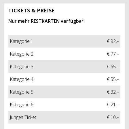
TICKETS & PREISE
Nur mehr RESTKARTEN
verfügbar!
Kategorie 1
€ 92,–
Kategorie 2
€ 77,–
Kategorie 3
€ 65,–
Kategorie 4
€ 55,–
Kategorie 5
€ 32,–
Kategorie 6
€ 21,–
Junges Ticket
€ 10,–