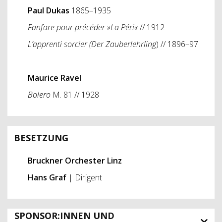
Paul Dukas
1865–1935
Fanfare pour précéder »La Péri«
// 1912
L’apprenti sorcier (Der Zauberlehrling
) // 1896–97
Maurice Ravel
Bolero
M. 81 // 1928
BESETZUNG
Bruckner Orchester Linz
Hans Graf
| Dirigent
SPONSOR:INNEN UND