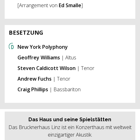
[Arrangement von
Ed Smalle
]
BESETZUNG
New York Polyphony
Geoffrey Williams
| Altus
Steven Caldicott Wilson
| Tenor
Andrew Fuchs
| Tenor
Craig Phillips
| Bassbariton
Das Haus und seine Spielstätten
Das Brucknerhaus Linz ist ein Konzerthaus mit weltweit
einzigartiger Akustik.