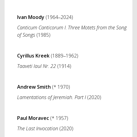
Ivan Moody
(1964‒2024)
Canticum Canticorum I
.
Three Motets from the Song
of Songs
(1985)
Cyrillus Kreek
(1889‒1962)
Taaveti laul Nr. 22
(1914)
Andrew Smith
(* 1970)
Lamentations of Jeremiah. Part I
(2020)
Paul Moravec
(* 1957)
The Last Invocation
(2020)