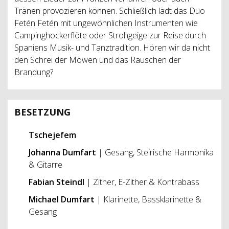
Tränen provozieren können. Schließlich lädt das Duo
Fetén Fetén mit ungewöhnlichen Instrumenten wie
Campinghockerflöte oder Strohgeige zur Reise durch
Spaniens Musik- und Tanztradition. Hören wir da nicht
den Schrei der Möwen und das Rauschen der
Brandung?
BESETZUNG
Tschejefem
Johanna Dumfart
| Gesang, Steirische Harmonika
& Gitarre
Fabian Steindl
| Zither, E-Zither & Kontrabass
Michael Dumfart
| Klarinette, Bassklarinette &
Gesang