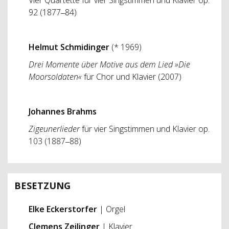
92 (1877‒84)
Helmut Schmidinger
(* 1969)
Drei Momente über Motive aus dem Lied »Die
Moorsoldaten«
für Chor und Klavier (2007)
Johannes Brahms
Zigeunerlieder
für vier Singstimmen und Klavier op.
103 (1887‒88)
BESETZUNG
Elke Eckerstorfer
| Orgel
Clemens Zeilinger
| Klavier