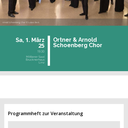
Arnold Schoenberg Chor © Lukas Beck
1.
Ort­ner & Ar­nold
Sa,
März
25
Schoen­berg Chor
19:30
Mittlerer Saal
Brucknerhaus
Linz
vergangene Veranstaltung
Programmheft zur Veranstaltung