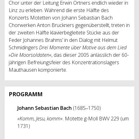
Chor unter der Leitung Erwin Ortners endlich wieder in
Linz zu erleben. Während die erste Hälfte des
Konzerts Motetten von Johann Sebastian Bach
Chorwerken Anton Bruckners gegenüberstellt, treten in
der zweiten Hälfte klavierbegleitete Stücke aus der
Feder Johannes Brahms’ in den Dialog mit Helmut
Schmidingers
Drei Momente über Motive aus dem Lied
»Die Moorsoldaten«
, das dieser 2005 anlässlich der 60-
jährigen Befreiungsfeier des Konzentrationslagers
Mauthausen komponierte.
PROGRAMM
Johann Sebastian Bach
(1685‒1750)
»Komm, Jesu, komm«
. Motette g-Moll BWV 229 (um
1731)