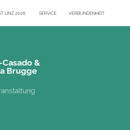
T LINZ 2026
SERVICE
VERBUNDENHEIT
-Ca­sa­do &
na Brug­ge
anstaltung