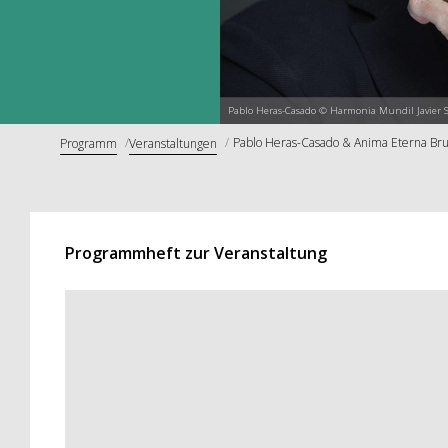
Pablo Heras-Casado © Harmonia MundiI Javier S
Pablo Heras-Casado & Anima Eterna Bru
Programm
Veranstaltungen
Programmheft zur Veranstaltung