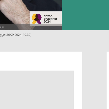
alas
gge (26.09.2024, 19:30)