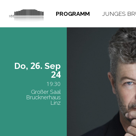
PROGRAMM
JUNGES B
26.
Do,
Sep
24
19:30
Großer Saal
Brucknerhaus
Linz