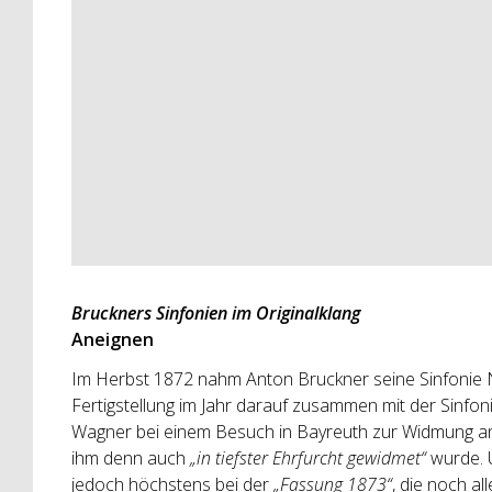
Bruckners Sinfonien im Originalklang
Aneignen
Im Herbst 1872 nahm Anton Bruckner seine Sinfonie Nr. 
Fertigstellung im Jahr darauf zusammen mit der Sinfon
Wagner bei einem Besuch in Bayreuth zur Widmung anbot
ihm denn auch
„in tiefster Ehrfurcht gewidmet“
wurde.
jedoch höchstens bei der
„Fassung 1873“
, die noch al