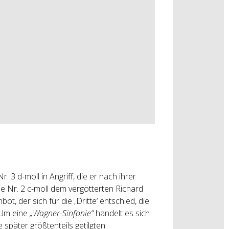
3 d-moll in Angriff, die er nach ihrer
ie Nr. 2 c-moll dem vergötterten Richard
, der sich für die ‚Dritte‘ entschied, die
 Um eine
„Wagner-Sinfonie“
handelt es sich
le später größtenteils getilgten