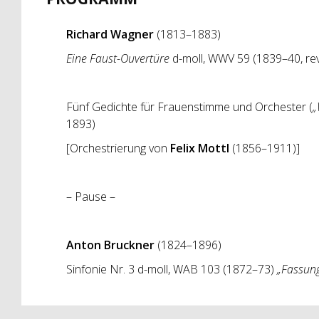
Richard Wagner
(1813–1883)
Eine Faust-Ouvertüre
d-moll, WWV 59 (1839–40, re
Fünf Gedichte für Frauenstimme und Orchester (
„
1893)
[Orchestrierung von
Felix Mottl
(1856–1911)]
– Pause –
Anton Bruckner
(1824–1896)
Sinfonie Nr. 3 d-moll, WAB 103 (1872–73)
„Fassun