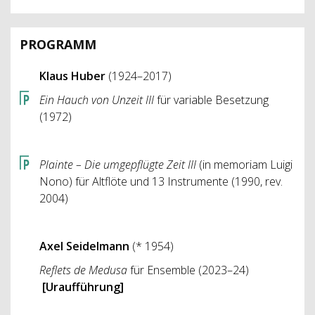
PROGRAMM
Klaus Huber
(1924–2017)
Ein Hauch von Unzeit III
für variable Besetzung
(1972)
Plainte – Die umgepflügte Zeit III
(in memoriam Luigi
Nono) für Altflöte und 13 Instrumente (1990, rev.
2004)
Axel Seidelmann
(* 1954)
Reflets de Medusa
für Ensemble (2023–24)
[Uraufführung]