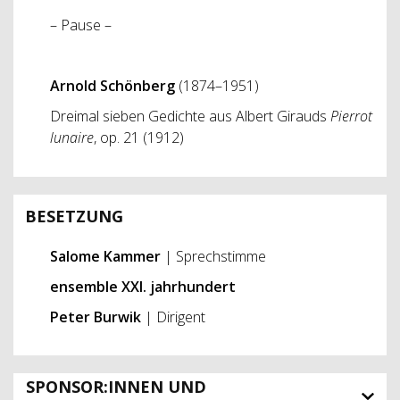
– Pause –
Arnold Schönberg
(1874–1951)
Dreimal sieben Gedichte aus Albert Girauds
Pierrot
lunaire
, op. 21 (1912)
BESETZUNG
Salome Kammer
| Sprechstimme
ensemble XXI. jahrhundert
Peter Burwik
| Dirigent
SPONSOR:INNEN UND