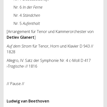
Nr. 6
In der Ferne
Nr. 4
Ständchen
Nr. 5
Aufenthalt
[Arrangement für Tenor und Kammerorchester von
Detlev Glanert
]
Auf dem Strom
für Tenor, Horn und Klavier D 943 //
1828
Allegro, IV. Satz der Symphonie Nr. 4 c-Moll D 417
›Tragische‹
// 1816
// Pause //
Ludwig van Beethoven