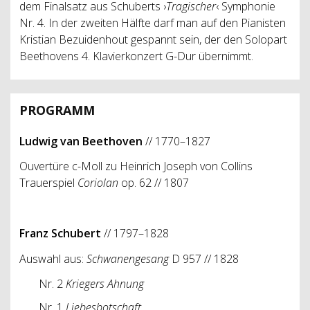
dem Finalsatz aus Schuberts ›
Tragischer
‹ Symphonie
Nr. 4. In der zweiten Hälfte darf man auf den Pianisten
Kristian Bezuidenhout gespannt sein, der den Solopart
Beethovens 4. Klavierkonzert G-Dur übernimmt.
PROGRAMM
Ludwig van Beethoven
// 1770–1827
Ouvertüre c-Moll zu Heinrich Joseph von Collins
Trauerspiel
Coriolan
op. 62 // 1807
Franz Schubert
// 1797–1828
Auswahl aus:
Schwanengesang
D 957 // 1828
Nr. 2
Kriegers Ahnung
Nr. 1
Liebesbotschaft