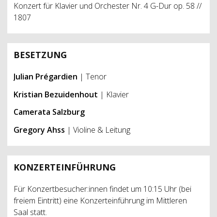
Konzert für Klavier und Orchester Nr. 4 G-Dur op. 58 //
1807
BESETZUNG
Julian Prégardien
| Tenor
Kristian Bezuidenhout
| Klavier
Camerata Salzburg
Gregory Ahss
| Violine & Leitung
KONZERTEINFÜHRUNG
Für Konzertbesucher:innen findet um 10:15 Uhr (bei
freiem Eintritt) eine Konzerteinführung im Mittleren
Saal statt.