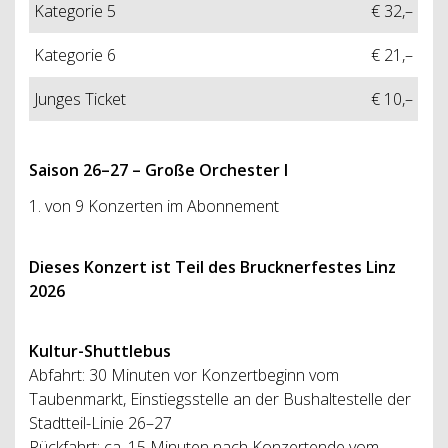
Kategorie 5
€ 32,–
Kategorie 6
€ 21,–
Junges Ticket
€ 10,–
Saison 26–27 – Große Orchester I
1. von 9 Konzerten im Abonnement
Dieses Konzert ist Teil des Brucknerfestes Linz
2026
Kultur-Shuttlebus
Abfahrt: 30 Minuten vor Konzertbeginn vom
Taubenmarkt, Einstiegsstelle an der Bushaltestelle der
Stadtteil-Linie 26–27
Rückfahrt: ca. 15 Minuten nach Konzertende vom