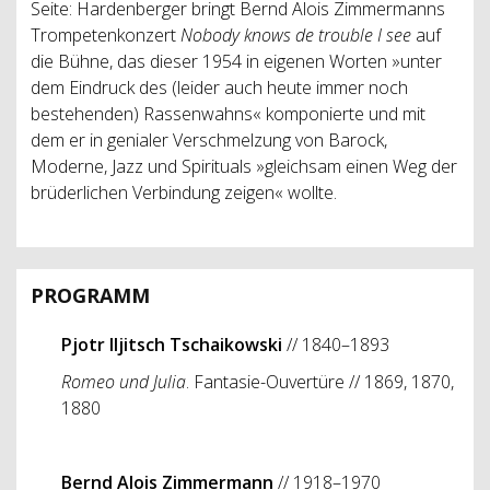
Seite: Hardenberger bringt Bernd Alois Zimmermanns
Trompetenkonzert
Nobody knows de trouble I see
auf
die Bühne, das dieser 1954 in eigenen Worten »unter
dem Eindruck des (leider auch heute immer noch
bestehenden) Rassenwahns« komponierte und mit
dem er in genialer Verschmelzung von Barock,
Moderne, Jazz und Spirituals »gleichsam einen Weg der
brüderlichen Verbindung zeigen« wollte.
PROGRAMM
Pjotr Iljitsch Tschaikowski
// 1840–1893
Romeo und Julia
. Fantasie-Ouvertüre // 1869, 1870,
1880
Bernd Alois Zimmermann
// 1918–1970