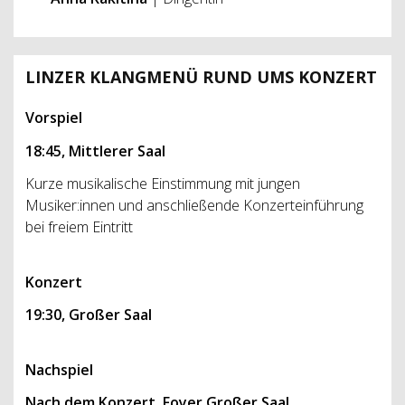
LINZER KLANGMENÜ RUND UMS KONZERT
Vorspiel
18:45, Mittlerer Saal
Kurze musikalische Einstimmung mit jungen
Musiker:innen und anschließende Konzerteinführung
bei freiem Eintritt
Konzert
19:30, Großer Saal
Nachspiel
Nach dem Konzert, Foyer Großer Saal