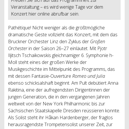
Veranstaltung – es wird wenige Tage vor dem
Konzert hier online abrufbar sein.
Pathétique! Nicht weniger als die größtmögliche
dramatische Geste vollzieht das Konzert, mit dem das
Bruckner Orchester Linz den Zyklus der
Großen
Orchester
in der Saison 26–27 einläutet. Mit Pjotr
Iljitsch Tschaikowskis gleichnamiger 6. Symphonie h-
Moll steht eines der großen Werke der
Musikgeschichte im Mittelpunkt des Programms, das
mit dessen Fantasie-Ouvertüre
Romeo und Julia
ebenso schicksalshaft beginnt. Am Pult debütiert Anna
Rakitina, eine der aufregendsten Dirigentinnen der
jungen Generation, die in den vergangenen Jahren
weltweit von der New York Philharmonic bis zur
Sächsischen Staatskapelle Dresden reüssieren konnte.
Als Solist steht ihr Håkan Hardenberger, der fraglos
herausragendste Trompetensolist unserer Zeit, zur