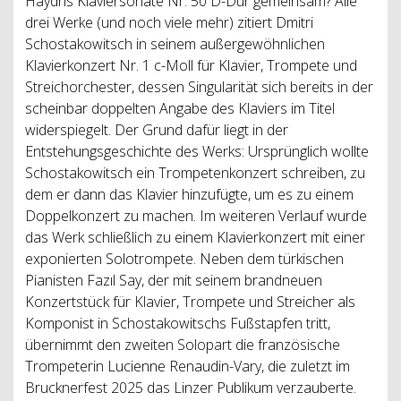
Haydns Klaviersonate Nr. 50 D-Dur gemeinsam? Alle
drei Werke (und noch viele mehr) zitiert Dmitri
Schostakowitsch in seinem außergewöhnlichen
Klavierkonzert Nr. 1 c-Moll für Klavier, Trompete und
Streichorchester, dessen Singularität sich bereits in der
scheinbar doppelten Angabe des Klaviers im Titel
widerspiegelt. Der Grund dafür liegt in der
Entstehungsgeschichte des Werks: Ursprünglich wollte
Schostakowitsch ein Trompetenkonzert schreiben, zu
dem er dann das Klavier hinzufügte, um es zu einem
Doppelkonzert zu machen. Im weiteren Verlauf wurde
das Werk schließlich zu einem Klavierkonzert mit einer
exponierten Solotrompete. Neben dem türkischen
Pianisten Fazıl Say, der mit seinem brandneuen
Konzertstück für Klavier, Trompete und Streicher als
Komponist in Schostakowitschs Fußstapfen tritt,
übernimmt den zweiten Solopart die französische
Trompeterin Lucienne Renaudin-Vary, die zuletzt im
Brucknerfest 2025 das Linzer Publikum verzauberte.