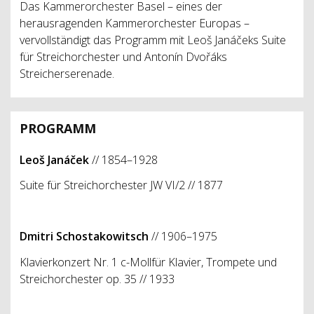
Das Kammerorchester Basel – eines der
herausragenden Kammerorchester Europas –
vervollständigt das Programm mit Leoš Janáčeks Suite
für Streichorchester und Antonín Dvořáks
Streicherserenade.
PROGRAMM
Leoš Janáček
// 1854–1928
Suite für Streichorchester JW VI/2 // 1877
Dmitri Schostakowitsch
// 1906–1975
Klavierkonzert Nr. 1 c-Mollfür Klavier, Trompete und
Streichorchester op. 35 // 1933