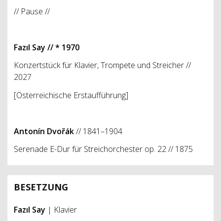
// Pause //
Fazıl Say // * 1970
Konzertstück für Klavier, Trompete und Streicher //
2027
[Österreichische Erstaufführung]
Antonín Dvořák
// 1841–1904
Serenade E-Dur für Streichorchester op. 22 // 1875
BESETZUNG
Fazıl Say
| Klavier