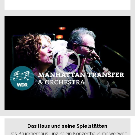
Das Haus und seine Spielstätten
Das Brucknerhaus Linz ist ein Konzerthaus mit weltweit