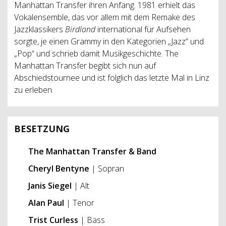
Manhattan Transfer ihren Anfang. 1981 erhielt das
Vokalensemble, das vor allem mit dem Remake des
Jazzklassikers
Birdland
international für Aufsehen
sorgte, je einen Grammy in den Kategorien „Jazz“ und
„Pop“ und schrieb damit Musikgeschichte. The
Manhattan Transfer begibt sich nun auf
Abschiedstournee und ist folglich das letzte Mal in Linz
zu erleben.
BESETZUNG
The Manhattan Transfer & Band
Cheryl Bentyne
| Sopran
Janis Siegel
| Alt
Alan Paul
| Tenor
Trist Curless
| Bass