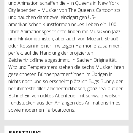
und Animation schaffen die – in Queens in New York
City lebenden – Musiker von The Queen’s Cartoonists
und hauchen damit zwei einzigartigen US-
amerikanischen Kunstformen neues Leben ein. 100
Jahre Animationsgeschichte finden mit Musik von Jazz-
und Filmkomponisten, aber auch von Mozart, Strauß
oder Rossini in einer irrwitzigen Harmonie zusammen,
perfekt auf die Handlung der projizierten
Zeichentrickfilme abgestimmt. In Sachen Originalität,
Witz und Temperament stehen die sechs Musiker ihren
gezeichneten Bühnenpartner*innen im Übrigen in
nichts nach und so erscheint plötzlich Bugs Bunny, der
berühmteste aller Zeichentrickhasen, ganz real auf der
Bühne! Ein verrücktes Abenteuer mit schwarz-weißen
Fundstücken aus den Anfängen des Animationsfilmes
sowie modernen Farbcartoons.
BESETZUNG