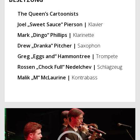
The Queen’s Cartoonists
Joel „Sweet Sauce“ Pierson
|
Klavier
Mark „Dingo“ Phillips
|
Klarinette
Drew „Dranka“ Pitcher
|
Saxophon
Greg „Eggs and“ Hammontree
|
Trompete
Rossen „Chock Full“ Nedelchev
|
Schlagzeug
Malik „M“ McLaurine
|
Kontrabass