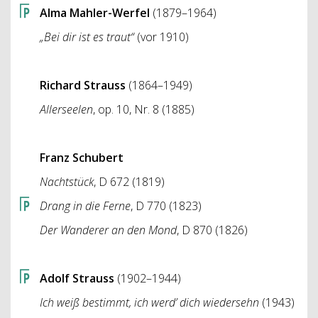
Alma Mahler-Werfel
(1879–1964)
„Bei dir ist es traut“
(vor 1910)
Richard Strauss
(1864–1949)
Allerseelen
, op. 10, Nr. 8 (1885)
Franz Schubert
Nachtstück
, D 672 (1819)
Drang in die Ferne
, D 770 (1823)
Der Wanderer an den Mond
, D 870 (1826)
Adolf Strauss
(1902–1944)
Ich weiß bestimmt, ich werd’ dich wiedersehn
(1943)