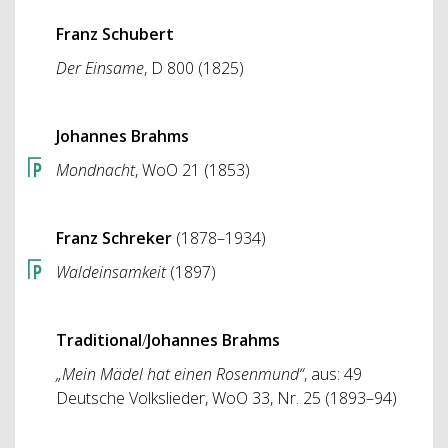
Franz Schubert
Der Einsame
, D 800 (1825)
Johannes Brahms
Mondnacht
, WoO 21 (1853)
Franz Schreker
(1878–1934)
Waldeinsamkeit
(1897)
Traditional
/
Johannes Brahms
„Mein Mädel hat einen Rosenmund“
, aus: 49
Deutsche Volkslieder, WoO 33, Nr. 25 (1893–94)