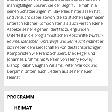
mannigfaltigen Spuren, die der Begriff „Heimat“ in all
seinen Schattierungen im Klavierlied hinterlassen hat,
und versucht dabei, sowohl die stilistischen Eigenheiten
unterschiedlicher Komponisten als auch verschiedene
Aspekte seiner eigenen Identität zu ergründen.
Unterteilt in die programmatischen Abschnitte
Wurzeln
,
Räume
,
Menschen
,
Unterwegs
und
Sehnsucht
widmet er
sich neben dem Liedschaffen von deutschsprachigen
Komponisten wie Franz Schubert, Max Reger und
Johannes Brahms mit Werken von Henry Rowley
Bishop, Ralph Vaughan Williams, Peter Warlock und
Benjamin Britten auch Liedern aus seiner neuen
Heimat.
PROGRAMM
HEIMAT