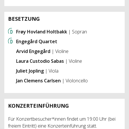
BESETZUNG
Frøy Hovland Holtbakk
| Sopran
Engegård Quartet
Arvid Engegård
| Violine
Laura Custodio Sabas
| Violine
Juliet Jopling
| Viola
Jan Clemens Carlsen
| Violoncello
KONZERTEINFÜHRUNG
Für Konzertbesucher*innen findet um 19:00 Uhr (bei
freiem Eintritt) eine Konzerteinführung statt.