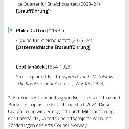
Ice Quartet für Streichquartett (2023–24)
[Uraufführung]
*
Philip Dutton
(* 1992)
Carillon
für Streichquartett (2023–24)
[Österreichische Erstaufführung]
Leoš Janáček
(1854–1928)
Streichquartett Nr. 1 (
inspiriert von L. N. Tolstois
„Die Kreutzersonate“
) e-moll, JW VII/8 (1923)
* Ein Kompositionsauftrag von Brucknerhaus Linz und
Bodø – Europäische Kulturhauptstadt 2024. Diese
Uraufführung wird ermöglicht durch Mitfinanzierung
des Engegård Quartetts und artsprojects Wien, mit
Förderungen des Arts Council Norway.