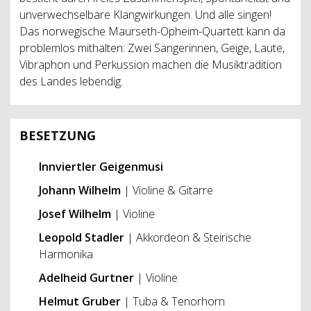
unverwechselbare Klangwirkungen. Und alle singen!
Das norwegische Maurseth-Opheim-Quartett kann da
problemlos mithalten: Zwei Sängerinnen, Geige, Laute,
Vibraphon und Perkussion machen die Musiktradition
des Landes lebendig.
BESETZUNG
Innviertler Geigenmusi
Johann Wilhelm
| Violine & Gitarre
Josef Wilhelm
| Violine
Leopold Stadler
| Akkordeon & Steirische
Harmonika
Adelheid Gurtner
| Violine
Helmut Gruber
| Tuba & Tenorhorn