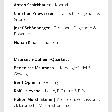
Anton Schickbauer
| Kontrabass
Christian Priewasser
| Trompete, Flügelhorn &
Gitarre
Josef Schönberger
| Trompete, Flügelhorn &
Posaune
Florian Kinz
| Tenorhorn
Maurseth-Opheim-Quartett
Benedicte Maurseth
| Hardangerfiedel &
Gesang
Berit Opheim
| Gesang
Rolf Lislevand
| Laute, E-Gitarre & E-Bass
Håkon Mørch Stene
| Vibraphon, Perkussion &
elektronische Musikinstrumente