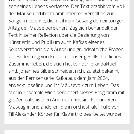
zeit seines Lebens verfasste. Der Text erzählt vom Volk
der Mäuse und ihrem ambivalenten Verhältnis zur
Sängerin Josefine, die mit ihrem Gesang den eintönigen
Alltag der Mäuse bereichert. Zugleich behandelt der
Text in seiner Reflexion über die Beziehung von
Künstler:in und Publikum auch Kafkas eigenes
Selbstverständnis als Autor und grundsätzliche Fragen
zur Bedeutung von Kunst für unser gesellschaftliches
Zusammenleben, die auch heute noch brandaktuell
sind. Johannes Silberschneider, nicht zuletzt bekannt
aus der Fernsehserie Kafka aus dem Jahr 2024,
erweckt Josefine und ihr Mäusevolk zum Leben. Das
Merlin Ensemble Wien bereichert dieses Programm mit
großen italienischen Arien von Rossini, Puccini ,Verdi,
Mascagni und anderen, die in orchestraler Fülle von
Till Alexander Körber für Klaviertrio bearbeitet wurden.