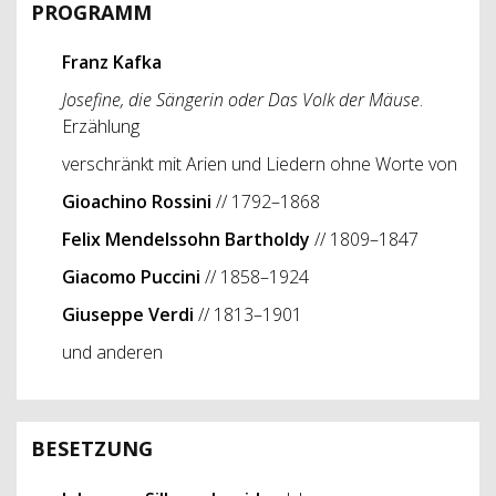
PROGRAMM
Franz Kafka
Josefine, die Sängerin
oder
Das Volk der Mäuse
.
Erzählung
verschränkt mit Arien und Liedern ohne Worte von
Gioachino
Rossini
// 1792–1868
Felix Mendelssohn Bartholdy
// 1809–1847
Giacomo Puccini
// 1858–1924
Giuseppe Verdi
// 1813–1901
und anderen
BESETZUNG