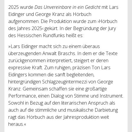
2025 wurde
Das Unvereinbare in ein Gedicht
mit Lars
Eidinger und George Kranz als Hörbuch
aufgenommen. Die Produktion wurde zum ›Hörbuch
des Jahres 2025‹ gekürt. In der Begründung der Jury
des Hessischen Rundfunks heißt es:
»Lars Eidinger macht sich zu einem überaus
überzeugenden Anwalt Braschs. In dem er die Texte
zurückgenommen interpretiert, steigert er deren
expressive Kraft. Zum ruhigen, präzisen Ton Lars
Eidingers kommen die sanft begleitenden,
hintergründigen Schlagzeugintermezzi von George
Kranz. Gemeinsam schaffen sie eine großartige
Performance, einen Dialog von Stimme und Instrument.
Sowohl in Bezug auf den literarischen Anspruch als
auch auf die stimmliche und musikalische Darbietung
ragt das Hörbuch aus der Jahresproduktion weit
heraus.«