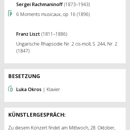
Sergei Rachmaninoff
(1873–1943)
6 Moments musicaux, op. 16 (1896)
Franz Liszt
(1811–1886)
Ungarische Rhapsodie Nr. 2 cis-moll, S. 244, Nr. 2
(1847)
BESETZUNG
Luka Okros
| Klavier
KÜNSTLERGESPRÄCH:
Zu diesem Konzert findet am Mittwoch, 28. Oktober,