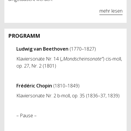
mehr lesen
PROGRAMM
Ludwig van Beethoven
(1770–1827)
Klaviersonate Nr. 14 (
„Mondscheinsonate“
) cis-moll,
op. 27, Nr. 2 (1801)
Frédéric Chopin
(1810–1849)
Klaviersonate Nr. 2 b-moll, op. 35 (1836–37, 1839)
– Pause –