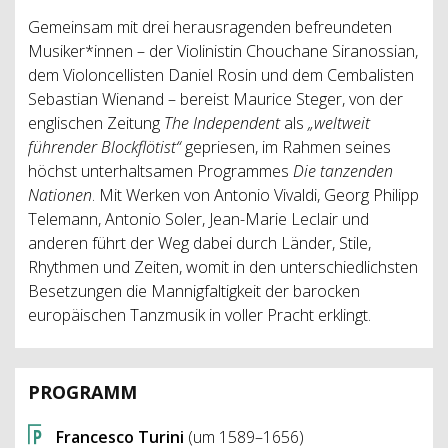
Gemeinsam mit drei herausragenden befreundeten
Musiker*innen – der Violinistin Chouchane Siranossian,
dem Violoncellisten Daniel Rosin und dem Cembalisten
Sebastian Wienand – bereist Maurice Steger, von der
englischen Zeitung
The Independent
als
„weltweit
führender Blockflötist“
gepriesen, im Rahmen seines
höchst unterhaltsamen Programmes
Die tanzenden
Nationen
. Mit Werken von Antonio Vivaldi, Georg Philipp
Telemann, Antonio Soler, Jean-Marie Leclair und
anderen führt der Weg dabei durch Länder, Stile,
Rhythmen und Zeiten, womit in den unterschiedlichsten
Besetzungen die Mannigfaltigkeit der barocken
europäischen Tanzmusik in voller Pracht erklingt.
PROGRAMM
Francesco Turini
(um 1589–1656)