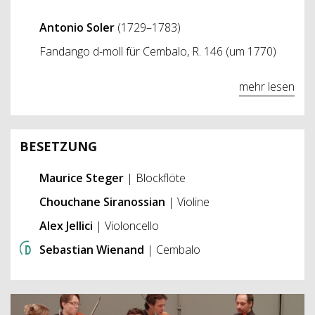
Antonio Soler
(1729–1783)
Fandango d-moll für Cembalo, R. 146 (um 1770)
mehr lesen
BESETZUNG
Maurice Steger
| Blockflöte
Chouchane Siranossian
| Violine
Alex Jellici
| Violoncello
Sebastian Wienand
| Cembalo