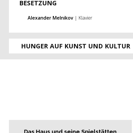
BESETZUNG
Alexander Melnikov
| Klavier
HUNGER AUF KUNST UND KULTUR
Das Haus und seine Spielstätten