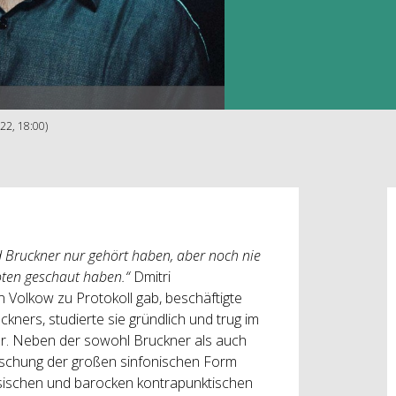
022, 18:00)
d Bruckner nur gehört haben, aber noch nie
Noten geschaut haben.“
Dmitri
Volkow zu Protokoll gab, beschäftigte
ners, studierte sie gründlich und trug im
or. Neben der sowohl Bruckner als auch
rschung der großen sinfonischen Form
ssischen und barocken kontrapunktischen