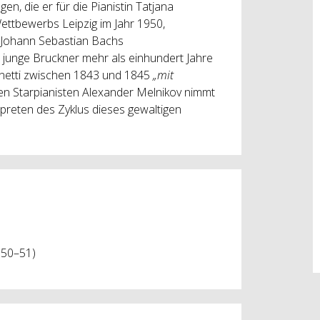
n, die er für die Pianistin Tatjana
ettbewerbs Leipzig im Jahr 1950,
t Johann Sebastian Bachs
 junge Bruckner mehr als einhundert Jahre
enetti zwischen 1843 und 1845
„mit
hen Starpianisten Alexander Melnikov nimmt
preten des Zyklus dieses gewaltigen
1950–51)