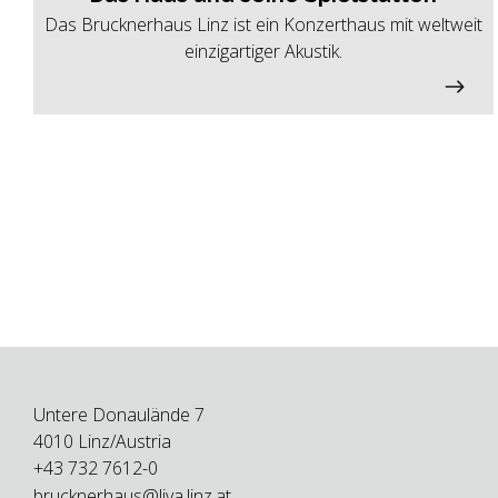
Das Brucknerhaus Linz ist ein Konzerthaus mit weltweit
einzigartiger Akustik.
Untere Donaulände 7
4010 Linz/Austria
+43 732 7612-0
brucknerhaus@liva.linz.at