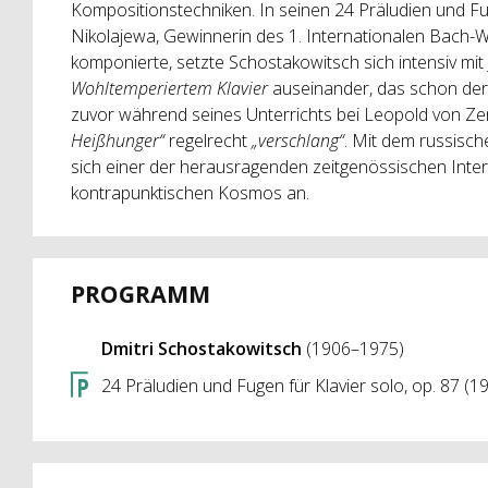
Kompositionstechniken. In seinen 24 Präludien und Fuge
Nikolajewa, Gewinnerin des 1. Internationalen Bach-W
komponierte, setzte Schostakowitsch sich intensiv mi
Wohltemperiertem Klavier
auseinander, das schon der
zuvor während seines Unterrichts bei Leopold von Z
Heißhunger“
regelrecht
„verschlang“
. Mit dem russisc
sich einer der herausragenden zeitgenössischen Inter
kontrapunktischen Kosmos an.
PROGRAMM
Dmitri Schostakowitsch
(1906–1975)
24 Präludien und Fugen für Klavier solo, op. 87 (