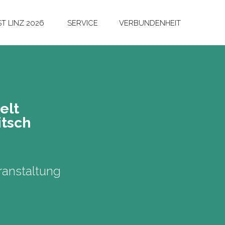
T LINZ 2026
SERVICE
VERBUNDENHEIT
ielt
itsch
anstaltung