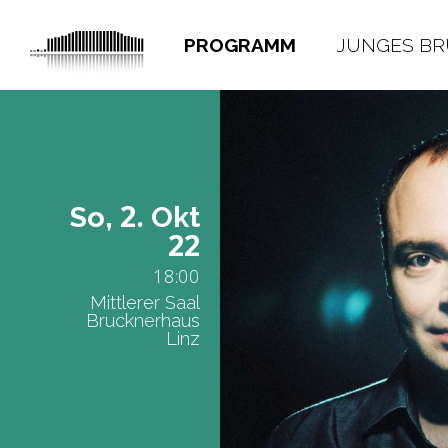
PROGRAMM
JUNGES B
2.
So,
Okt
22
18:00
Mittlerer Saal
Brucknerhaus
Linz