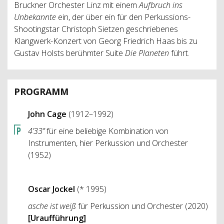
Bruckner Orchester Linz mit einem
Aufbruch ins
Unbekannte
ein, der über ein für den Perkussions-
Shootingstar Christoph Sietzen geschriebenes
Klangwerk-Konzert von Georg Friedrich Haas bis zu
Gustav Holsts berühmter Suite
Die Planeten
führt.
PROGRAMM
John Cage
(1912–1992)
4’33’’
für eine beliebige Kombination von
Instrumenten, hier Perkussion und Orchester
(1952)
Oscar Jockel
(* 1995)
asche ist weiß
für Perkussion und Orchester (2020)
[Uraufführung]