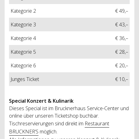
Kategorie 2
€ 49,–
Kategorie 3
€ 43,–
Kategorie 4
€ 36,–
Kategorie 5
€ 28,–
Kategorie 6
€ 20,–
Junges Ticket
€ 10,–
Special
Konzert & Kulinarik
Dieses Special ist im Brucknerhaus Service-Center und
online über unseren Ticketshop buchbar.
Tischreservierungen sind direkt im
Restaurant
BRUCKNER’S
möglich.