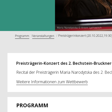
Maria Narodystska © Artem Lyahowitch
Preisträgerinkonzert (20.10.2022,19:30
Programm
Veranstaltungen
Preisträgerin-Konzert des 2. Bechstein-Bruckn
Recital der Preisträgerin Maria Narodytska des 2. Be
Weitere Informationen zum Wettbewerb
PROGRAMM