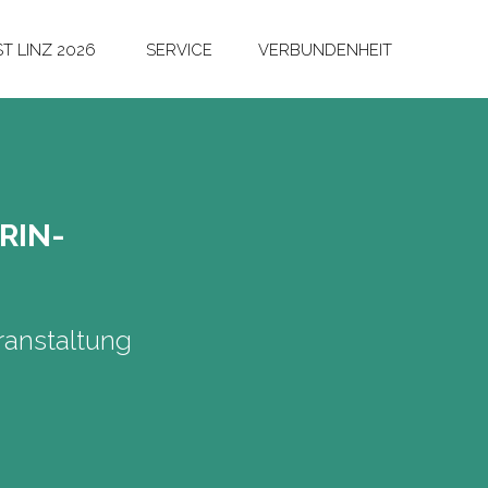
T LINZ 2026
SERVICE
VERBUNDENHEIT
­RIN-
anstaltung