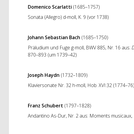
Domenico Scarlatti
(1685–1757)
Sonata (Allegro) d-moll, K. 9 (vor 1738)
Johann Sebastian Bach
(1685–1750)
Präludium und Fuge g-moll, BWV 885, Nr. 16 aus:
D
870–893 (um 1739–42)
Joseph Haydn
(1732–1809)
Klaviersonate Nr. 32 h-moll, Hob. XVI:32 (1774–76
Franz Schubert
(1797–1828)
Andantino As-Dur, Nr. 2 aus: Moments musicaux,