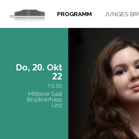
PROGRAMM
JUNGES B
20.
Do,
Okt
22
19:30
Mittlerer Saal
Brucknerhaus
Linz