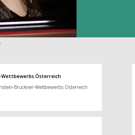
)
er-Wettbewerbs Österreich
chstein-Bruckner-Wettbewerbs Österreich.