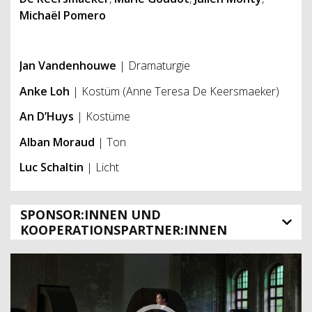
Michaël Pomero
Jan Vandenhouwe
| Dramaturgie
Anke Loh
| Kostüm (Anne Teresa De Keersmaeker)
An D’Huys
| Kostüme
Alban Moraud
| Ton
Luc Schaltin
| Licht
SPONSOR:INNEN UND
KOOPERATIONSPARTNER:INNEN