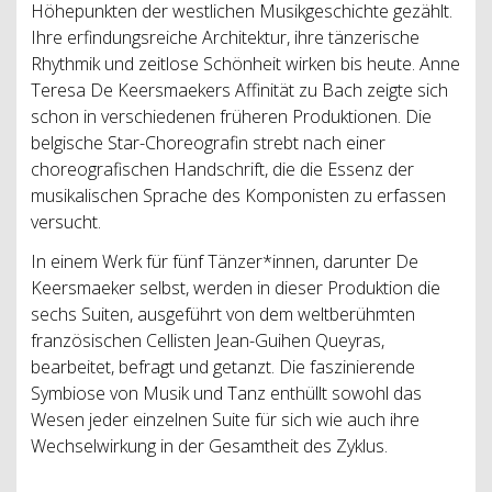
Höhepunkten der westlichen Musikgeschichte gezählt.
Ihre erfindungsreiche Architektur, ihre tänzerische
Rhythmik und zeitlose Schönheit wirken bis heute. Anne
Teresa De Keersmaekers Affinität zu Bach zeigte sich
schon in verschiedenen früheren Produktionen. Die
belgische Star-Choreografin strebt nach einer
choreografischen Handschrift, die die Essenz der
musikalischen Sprache des Komponisten zu erfassen
versucht.
In einem Werk für fünf Tänzer*innen, darunter De
Keersmaeker selbst, werden in dieser Produktion die
sechs Suiten, ausgeführt von dem weltberühmten
französischen Cellisten Jean-Guihen Queyras,
bearbeitet, befragt und getanzt. Die faszinierende
Symbiose von Musik und Tanz enthüllt sowohl das
Wesen jeder einzelnen Suite für sich wie auch ihre
Wechselwirkung in der Gesamtheit des Zyklus.