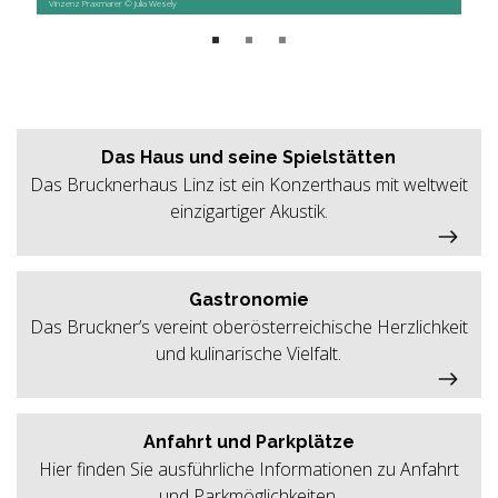
Vinzenz Praxmarer © Julia Wesely
Das Haus und seine Spielstätten
Das Brucknerhaus Linz ist ein Konzerthaus mit weltweit
einzigartiger Akustik.
Gastronomie
Das Bruckner’s vereint oberösterreichische Herzlichkeit
und kulinarische Vielfalt.
Anfahrt und Parkplätze
Hier finden Sie ausführliche Informationen zu Anfahrt
und Parkmöglichkeiten.