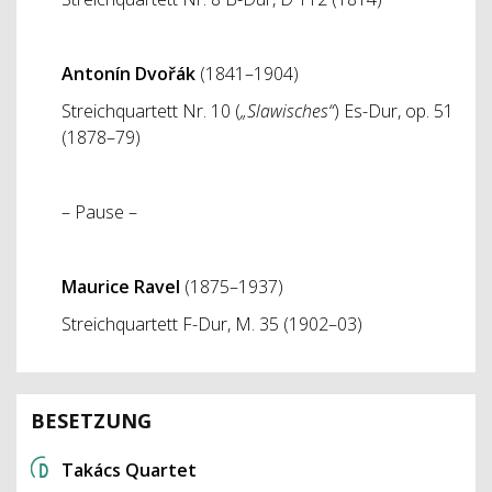
Antonín Dvořák
(1841–1904)
Streichquartett Nr. 10 (
„Slawisches“
) Es-Dur, op. 51
(1878–79)
– Pause –
Maurice Ravel
(1875–1937)
Streichquartett F-Dur, M. 35 (1902–03)
BESETZUNG
Takács Quartet