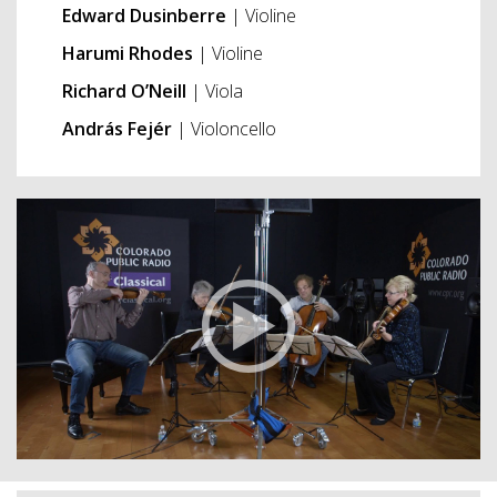
Edward Dusinberre
| Violine
Harumi Rhodes
| Violine
Richard O’Neill
| Viola
András Fejér
| Violoncello