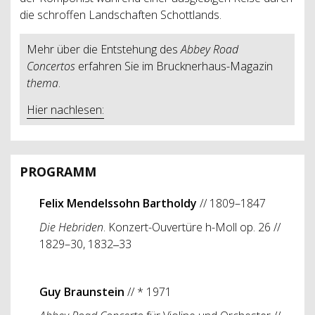
die schroffen Landschaften Schottlands.
Mehr über die Entstehung des
Abbey Road
Concertos
erfahren Sie im Brucknerhaus-Magazin
thema
.
Hier nachlesen:
PROGRAMM
Felix Mendelssohn Bartholdy
// 1809–1847
Die Hebriden
. Konzert-Ouvertüre h-Moll op. 26 //
1829–30, 1832‒33
Guy Braunstein
// * 1971