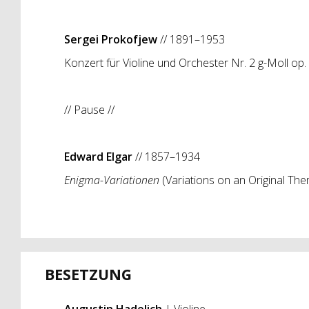
Sergei Prokofjew
// 1891–1953
Konzert für Violine und Orchester Nr. 2 g-Moll op.
// Pause //
Edward Elgar
// 1857–1934
Enigma-Variationen
(Variations on an Original The
BESETZUNG