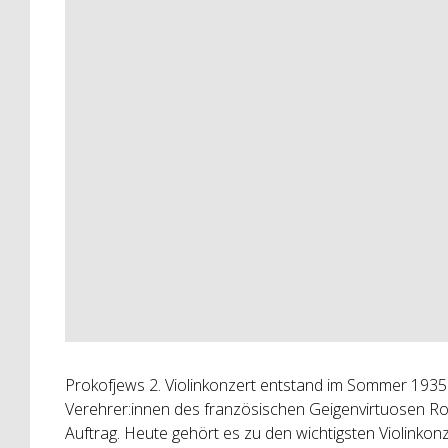
Prokofjews 2. Violinkonzert entstand im Sommer 193
Verehrer:innen des französischen Geigenvirtuosen Ro
Auftrag. Heute gehört es zu den wichtigsten Violinko