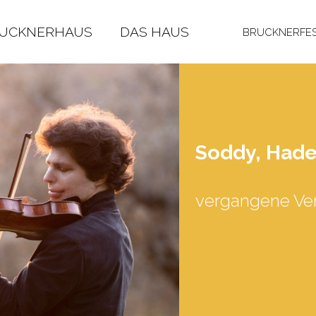
RUCKNERHAUS
DAS HAUS
BRUCKNERFES
Soddy, Ha­de
vergangene Ver