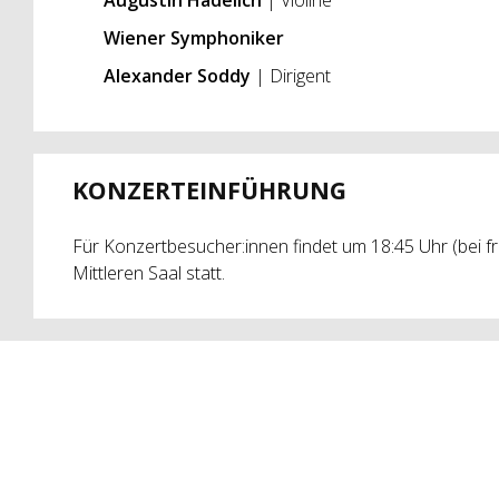
Augustin Hadelich
| Violine
Wiener Symphoniker
Alexander Soddy
| Dirigent
KONZERTEINFÜHRUNG
Für Konzertbesucher:innen findet um 18:45 Uhr (bei fr
Mittleren Saal statt.