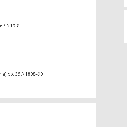
 63 // 1935
me) op. 36 // 1898–99