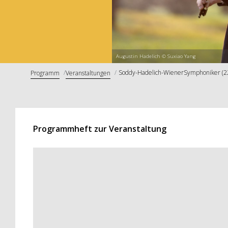
Augustin Hadelich © Suxiao Yang
Soddy-Hadelich-WienerSymphoniker (22
Programm
Veranstaltungen
Programmheft zur Veranstaltung