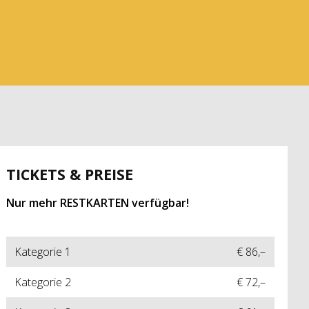
TICKETS & PREISE
Nur mehr RESTKARTEN verfügbar!
Kategorie 1
€ 86,–
Kategorie 2
€ 72,–