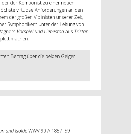
n der der Komponist zu einer neuen
z höchste virtuose Anforderungen an den
nem der großen Violinisten unserer Zeit,
ener Symphonikern unter der Leitung von
 Wagners
Vorspiel und Liebestod
aus
Tristan
lett machen.
ten Beitrag über die beiden Geiger
tan und Isolde
WWV 90 // 1857–59