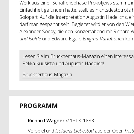
Werk aus einer Schaffensphase Prokofjews stammt, i
Einfachheit gefunden hatte, stellt es nichtsdestotrot
Solopart. Auf die Interpretation Augustin Hadelichs, ei
darf man gespannt sein! Begleitet wird er von den Wi
Alexander Soddy, die den Konzertabend mit Richard
und Isolde
und Edward Elgars
Enigma-Variationen
komp
Lesen Sie im Brucknerhaus-Magazin einen interessan
Pekka Kuusisto und Augustin Hadelich!
Brucknerhaus-Magazin
PROGRAMM
Richard Wagner
// 1813–1883
Vorspiel und
Isoldens Liebestod
aus der Oper
Tris