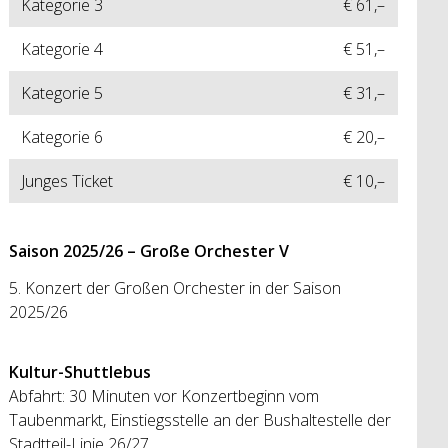
Kategorie 3
€ 61,–
Kategorie 4
€ 51,–
Kategorie 5
€ 31,–
Kategorie 6
€ 20,–
Junges Ticket
€ 10,–
Saison 2025/26 – Große Orchester V
5. Konzert der Großen Orchester in der Saison
2025/26
Kultur-Shuttlebus
Abfahrt: 30 Minuten vor Konzertbeginn vom
Taubenmarkt, Einstiegsstelle an der Bushaltestelle der
Stadtteil-Linie 26/27