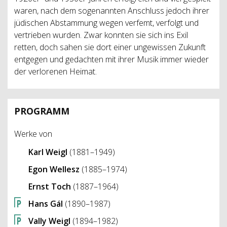
waren, nach dem sogenannten Anschluss jedoch ihrer
jüdischen Abstammung wegen verfemt, verfolgt und
vertrieben wurden. Zwar konnten sie sich ins Exil
retten, doch sahen sie dort einer ungewissen Zukunft
entgegen und gedachten mit ihrer Musik immer wieder
der verlorenen Heimat.
PROGRAMM
Werke von
Karl Weigl
(1881–1949)
Egon Wellesz
(1885–1974)
Ernst Toch
(1887–1964)
Hans Gál
(1890–1987)
Vally Weigl
(1894–1982)