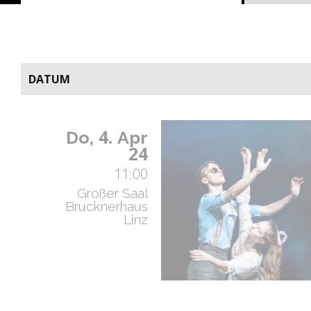
DATUM
4.
Do,
Apr
24
11:00
Großer Saal
Brucknerhaus
Linz