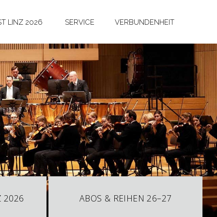
T LINZ 2026
SERVICE
VERBUNDENHEIT
 2026
ABOS & REIHEN 26–27