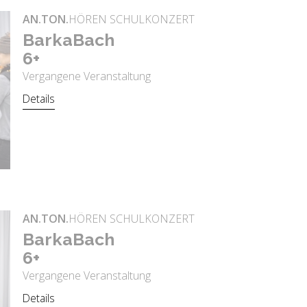
AN.TON.
HÖREN SCHULKONZERT
Bar­ka­Bach
6+
Vergangene Veranstaltung
Details
AN.TON.
HÖREN SCHULKONZERT
Bar­ka­Bach
6+
Vergangene Veranstaltung
Details