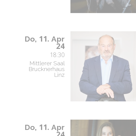
11.
Do,
Apr
24
18:30
Mittlerer Saal
Brucknerhaus
Linz
11.
Do,
Apr
24