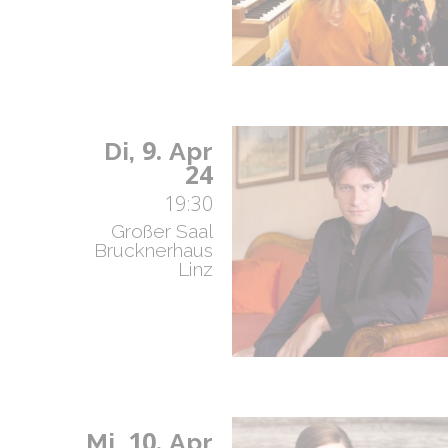
9.
Di,
Apr
24
19:30
Großer Saal
Brucknerhaus
Linz
10.
Mi,
Apr