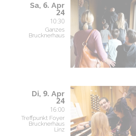
6.
Sa,
Apr
24
10:30
Ganzes
Brucknerhaus
9.
Di,
Apr
24
16:00
Treffpunkt Foyer
Brucknerhaus
Linz