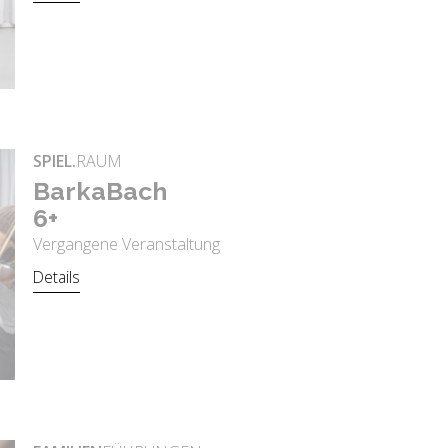
SPIEL.
RAUM
Bar­ka­Bach
6+
Vergangene Veranstaltung
Details