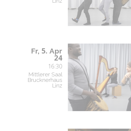
Linz
5.
Fr,
Apr
24
16:30
Mittlerer Saal
Brucknerhaus
Linz