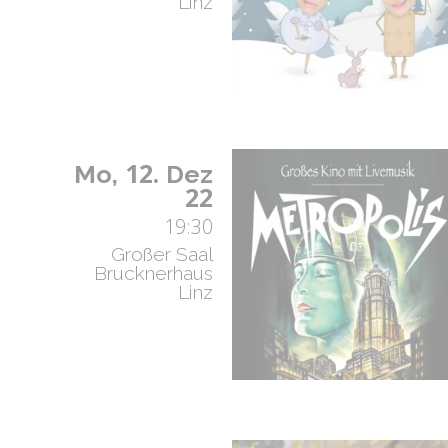
Linz
12.
Mo,
Dez
22
19:30
Großer Saal
Brucknerhaus
Linz