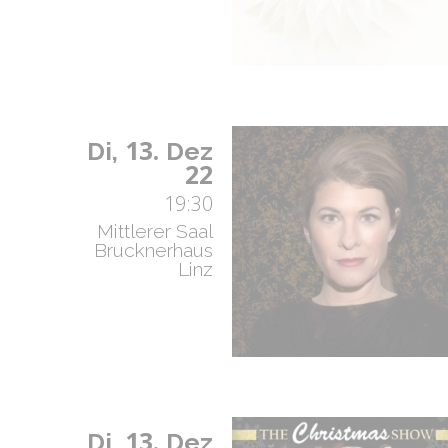
13.
Di,
Dez
22
19:30
Mittlerer Saal
Brucknerhaus
Linz
13.
Di,
Dez