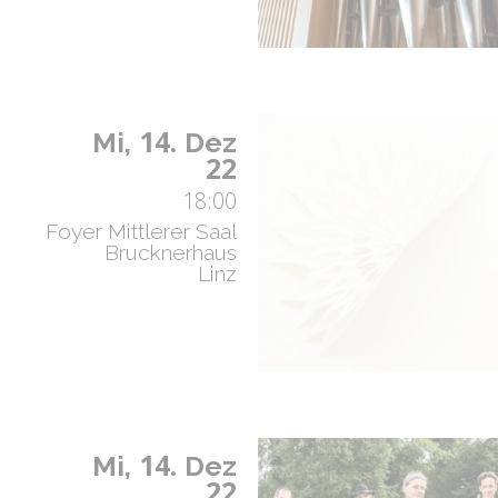
14.
Mi,
Dez
22
18:00
Foyer Mittlerer Saal
Brucknerhaus
Linz
14.
Mi,
Dez
22