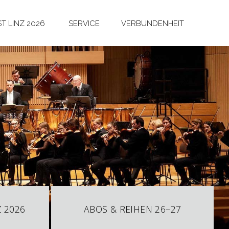
T LINZ 2026
SERVICE
VERBUNDENHEIT
 2026
ABOS & REIHEN 26–27