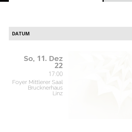
DATUM
11.
So,
Dez
22
17:00
Foyer Mittlerer Saal
Brucknerhaus
Linz