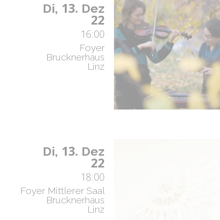
13.
Di,
Dez
22
16:00
Foyer
Brucknerhaus
Linz
13.
Di,
Dez
22
18:00
Foyer Mittlerer Saal
Brucknerhaus
Linz